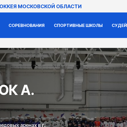
ХОККЕЯ МОСКОВСКОЙ ОБЛАСТИ
СОРЕВНОВАНИЯ
СПОРТИВНЫЕ ШКОЛЫ
СУДЕ
ОК А.
едовых аренах в г.