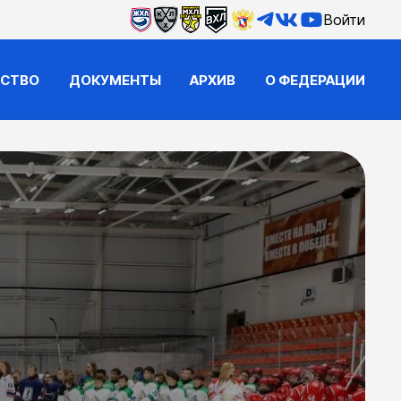
Войти
ЙСТВО
ДОКУМЕНТЫ
АРХИВ
О ФЕДЕРАЦИИ