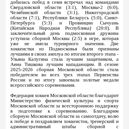
добилась побед в семи встречах над командами
Свердловской области (3:1), Москвы-2 (6:0),
Челябинской области (3:1), Нижегородской
области (7:1), Республики Беларусь (5:0), Санкт-
Петербурга (5:3) и Провинции Сычуань
(Китайская Народная Республика) (20:0). В
заключительный день подмосковная дружина
уступила сборной Москвы (2:5) в игре, которая
уже не имела турнирного значения. Две
хоккеистки из Подмосковья были признаны
лучшими в своих амплуа по итогам второго этапа -
Ульяна Калугина стала лучшим защитником, а
Анна Тишкова лучшим нападающим. В сезоне
2025-2026 сборная Московской области стала
победителем во всех трех этапах Первенства
России и по итогу завоевала золотые медали
всероссийского соревнования.
Федерация хоккея Московской области благодарит
Министерство физической культуры и спорта
Московской области за всестороннюю поддержку
в подготовке к соревнованию. Благодарим
сборную Московской области за самоотдачу, волю
к победе и поздравляем хоккеисток, тренерский и
административный штабы сборной с