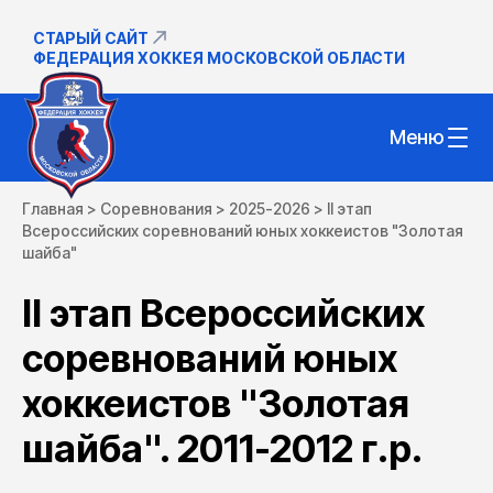
СТАРЫЙ САЙТ
ФЕДЕРАЦИЯ ХОККЕЯ МОСКОВСКОЙ ОБЛАСТИ
Меню
Главная
>
Соревнования
>
2025-2026
>
II этап
Всероссийских соревнований юных хоккеистов "Золотая
шайба"
II этап Всероссийских
соревнований юных
хоккеистов "Золотая
шайба". 2011-2012 г.р.