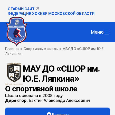
СТАРЫЙ САЙТ
ФЕДЕРАЦИЯ ХОККЕЯ МОСКОВСКОЙ ОБЛАСТИ
Меню
Главная
>
Спортивные школы
>
МАУ ДО «СШОР им. Ю.Е.
Ляпкина»
МАУ ДО «СШОР им.
Ю.Е. Ляпкина»
О спортивной школе
Школа основана в 2008 году
Директор:
Бахтин Александр Алексеевич
Балашиха