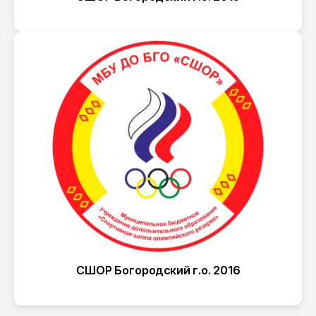
СШОР Богородский г.о. 2016