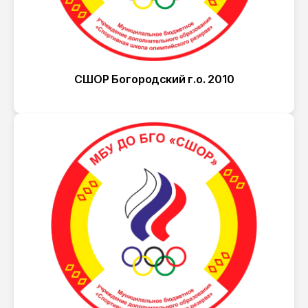
СШОР Богородский г.о. 2010