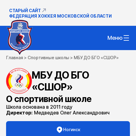
СТАРЫЙ САЙТ
ФЕДЕРАЦИЯ ХОККЕЯ МОСКОВСКОЙ ОБЛАСТИ
Меню
Главная
>
Спортивные школы
>
МБУ ДО БГО «СШОР»
МБУ ДО БГО
«СШОР»
О спортивной школе
Школа основана в 2011 году
Директор:
Медведев Олег Александрович
Ногинск