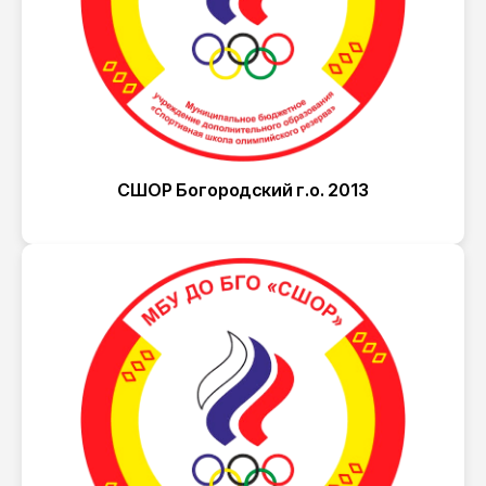
СШОР Богородский г.о. 2013