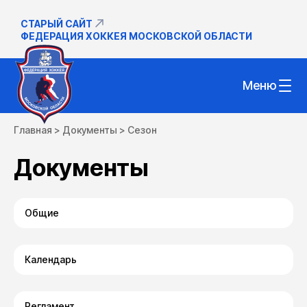
СТАРЫЙ САЙТ
ФЕДЕРАЦИЯ ХОККЕЯ МОСКОВСКОЙ ОБЛАСТИ
Меню
Главная
>
Документы
>
Сезон
Документы
Общие
Календарь
Правила вида
Открыть
Скачать
спорта_хоккей
Регламент