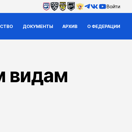
Войти
ЙСТВО
ДОКУМЕНТЫ
АРХИВ
О ФЕДЕРАЦИИ
м видам