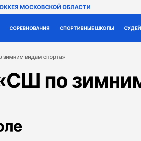
ХОККЕЯ МОСКОВСКОЙ ОБЛАСТИ
СОРЕВНОВАНИЯ
СПОРТИВНЫЕ ШКОЛЫ
СУДЕ
 зимним видам спорта»
«СШ по зимни
оле