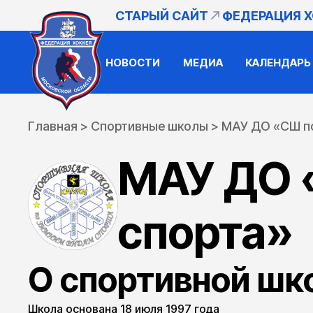
СТАРЫЙ САЙТ
ФЕДЕРАЦИЯ 
НОВОСТИ
МЕДИА
КАЛЕНДАРЬ
Главная
>
Спортивные школы
>
МАУ ДО «СШ по
МАУ ДО 
спорта»
О спортивной шк
Школа основана 18 июля 1997 года