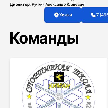
Директор:
Ручкин Александр Юрьевич
Химки
7 (49
Команды