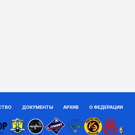
СТВО
ДОКУМЕНТЫ
АРХИВ
О ФЕДЕРАЦИИ