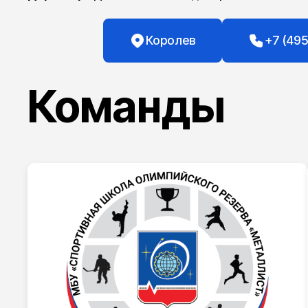
Королев
+7 (495
Команды