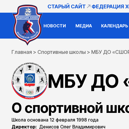
СТАРЫЙ САЙТ
ФЕДЕРАЦИЯ 
НОВОСТИ
МЕДИА
КАЛЕНДАРЬ
Главная
>
Спортивные школы
>
МБУ ДО «СШОР
МБУ ДО 
О спортивной шк
Школа основана 12 февраля 1998 года
Директор:
Денисов Олег Владимирович