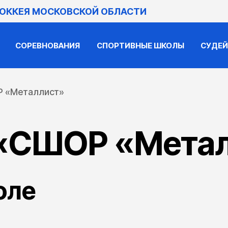
ХОККЕЯ МОСКОВСКОЙ ОБЛАСТИ
СОРЕВНОВАНИЯ
СПОРТИВНЫЕ ШКОЛЫ
СУДЕ
 «Металлист»
«СШОР «Мета
оле