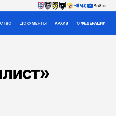
Войти
ЙСТВО
ДОКУМЕНТЫ
АРХИВ
О ФЕДЕРАЦИИ
ллист»