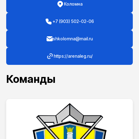
Коломна
+7 (903) 502-02-06
shkolomna@mail.ru
https://arenaleg.ru/
Команды