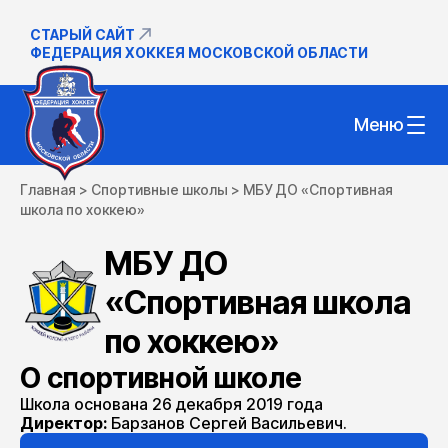
СТАРЫЙ САЙТ
ФЕДЕРАЦИЯ ХОККЕЯ МОСКОВСКОЙ ОБЛАСТИ
Меню
Главная
>
Спортивные школы
>
МБУ ДО «Спортивная
школа по хоккею»
МБУ ДО
«Спортивная школа
по хоккею»
О спортивной школе
Школа основана 26 декабря 2019 года
Директор:
Барзанов Сергей Васильевич.