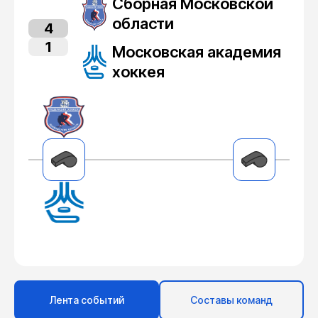
Сборная Московской
области
4
1
Московская академия
хоккея
Лента событий
Составы команд