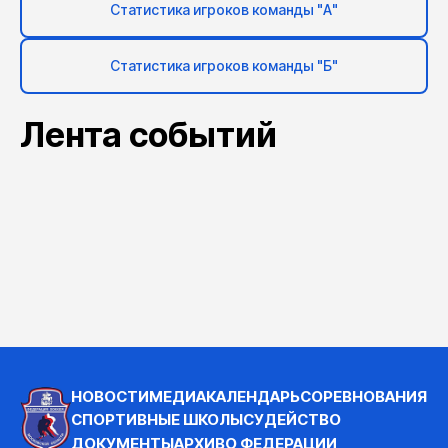
Статистика игроков команды "А"
Статистика игроков команды "Б"
Лента событий
НОВОСТИ
МЕДИА
КАЛЕНДАРЬ
СОРЕВНОВАНИЯ
СПОРТИВНЫЕ ШКОЛЫ
СУДЕЙСТВО
ДОКУМЕНТЫ
АРХИВ
О ФЕДЕРАЦИИ