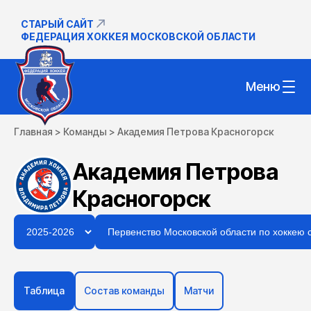
СТАРЫЙ САЙТ
ФЕДЕРАЦИЯ ХОККЕЯ МОСКОВСКОЙ ОБЛАСТИ
Меню
Главная
>
Команды
>
Академия Петрова Красногорск
Академия Петрова
Красногорск
Таблица
Состав команды
Матчи