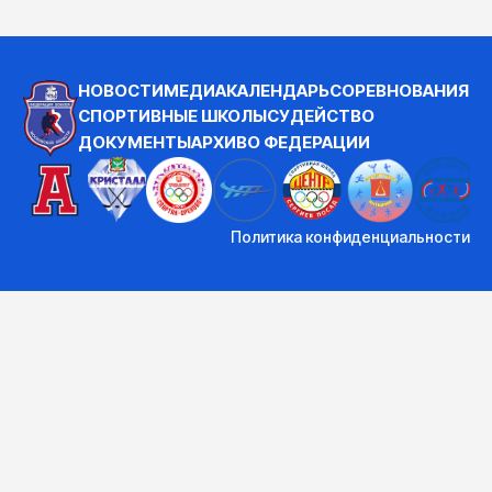
НОВОСТИ
МЕДИА
КАЛЕНДАРЬ
СОРЕВНОВАНИЯ
СПОРТИВНЫЕ ШКОЛЫ
СУДЕЙСТВО
ДОКУМЕНТЫ
АРХИВ
О ФЕДЕРАЦИИ
Политика конфиденциальности