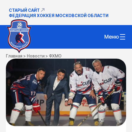
СТАРЫЙ САЙТ
ФЕДЕРАЦИЯ ХОККЕЯ МОСКОВСКОЙ ОБЛАСТИ
Меню
Главная
>
Новости
>
ФХМО