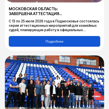
МОСКОВСКАЯ ОБЛАСТЬ:
ЗАВЕРШЕНА АТТЕСТАЦИЯ
СУДЕЙ ПО ХОККЕЮ
С 13 по 25 июля 2026 года в Подмосковье состоялась
серия аттестационных мероприятий для хоккейных
судей, планирующих работу в официальных
соревнованиях, проводимых Федерацией хоккея
Московской области в сезоне 2026-2027.
Подробнее