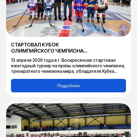
СТАРТОВАЛ КУБОК
ОЛИМПИЙСКОГО ЧЕМПИОНА
ПО ХОККЕЮ В.В. КАМЕНСКОГО
13 апреля 2026 года в г. Воскресенске стартовал
ежегодный турнир на призы олимпийского чемпиона,
трехкратного чемпиона мира, обладателя Кубка
Стэнли, Президента Федерации хоккея Московской
области Валерия Викторовича Каменского.
Подробнее