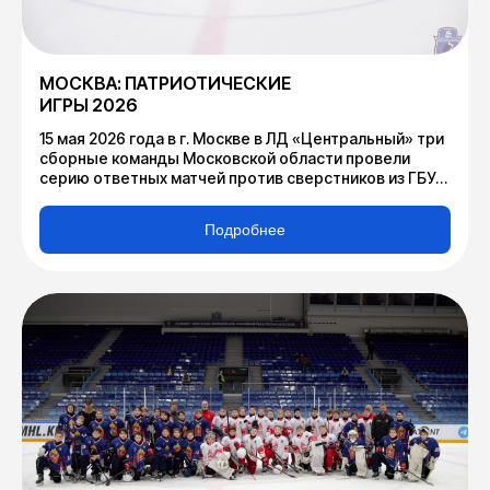
МОСКВА: ПАТРИОТИЧЕСКИЕ
ИГРЫ 2026
15 мая 2026 года в г. Москве в ЛД «Центральный» три
сборные команды Московской области провели
серию ответных матчей против сверстников из ГБУ
ДО «Московская академия хоккея» в рамках
ежегодного спортивного соревнования
Подробнее
«Патриотические игры».