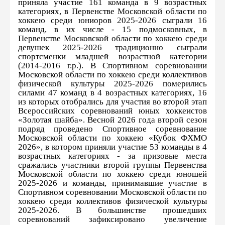
приняла участие 161 команда в 9 возрастных
категориях, в Первенстве Московской области по
хоккею среди юниоров 2025-2026 сыграли 16
команд, в их числе - 15 подмосковных, в
Первенстве Московской области по хоккею среди
девушек 2025-2026 традиционно сыграли
спортсменки младшей возрастной категории
(2014-2016 г.р.). В Спортивном соревновании
Московской области по хоккею среди коллективов
физической культуры 2025-2026 померились
силами 47 команд в 4 возрастных категориях, 16
из которых отобрались для участия во второй этап
Всероссийских соревнований юных хоккеистов
«Золотая шайба». Весной 2026 года второй сезон
подряд проведено Спортивное соревнование
Московской области по хоккею «Кубок ФХМО
2026», в котором приняли участие 53 команды в 4
возрастных категориях - за призовые места
сражались участники второй группы Первенства
Московской области по хоккею среди юношей
2025-2026 и команды, принимавшие участие в
Спортивном соревновании Московской области по
хоккею среди коллективов физической культуры
2025-2026. В большинстве прошедших
соревнований зафиксировано увеличение