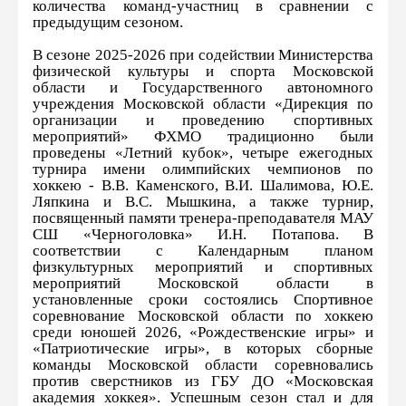
количества команд-участниц в сравнении с
предыдущим сезоном.
В сезоне 2025-2026 при содействии Министерства
физической культуры и спорта Московской
области и Государственного автономного
учреждения Московской области «Дирекция по
организации и проведению спортивных
мероприятий» ФХМО традиционно были
проведены «Летний кубок», четыре ежегодных
турнира имени олимпийских чемпионов по
хоккею - В.В. Каменского, В.И. Шалимова, Ю.Е.
Ляпкина и В.С. Мышкина, а также турнир,
посвященный памяти тренера-преподавателя МАУ
СШ «Черноголовка» И.Н. Потапова. В
соответствии с Календарным планом
физкультурных мероприятий и спортивных
мероприятий Московской области в
установленные сроки состоялись Спортивное
соревнование Московской области по хоккею
среди юношей 2026, «Рождественские игры» и
«Патриотические игры», в которых сборные
команды Московской области соревновались
против сверстников из ГБУ ДО «Московская
академия хоккея». Успешным сезон стал и для