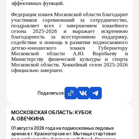
эффективных функций.
Федерация хоккея Московской области благодарит
участников соревнований за сотрудничество,
поздравляет всех с завершением хоккейного
сезона 2025-2026 и выражает искреннюю
благодарность за всестороннюю поддержку,
содействие и помощь в развитии подмосковного
детско-юношеского хоккея Губернатору
Московской области А.Ю. Воробьеву и
Министерству физической культуры и спорта
Московской области. Хоккейный сезон 2025-2026
официально завершен.
Поделиться:
МОСКОВСКАЯ ОБЛАСТЬ: КУБОК
А. ОВЕЧКИНА
01 августа 2026 года на подмосковных ледовых
аренах в г. Красногорске и г. Мытищи стартовал